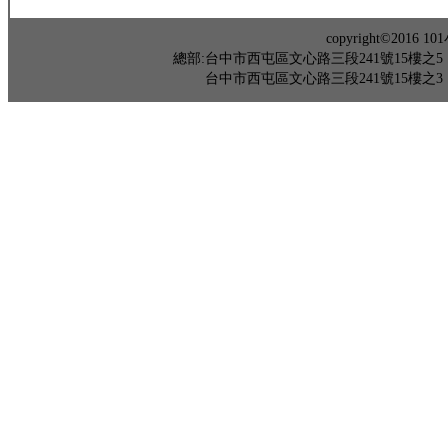
copyright©201
總部:台中市西屯區文心路三段241號15樓之5 TEL：04-
台中市西屯區文心路三段241號15樓之3 TEL：