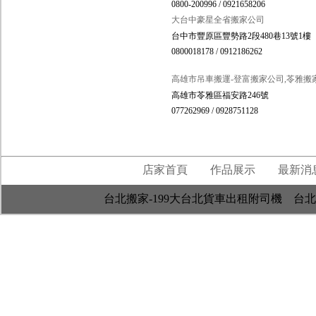
0800-200996 / 0921658206
大台中豪星全省搬家公司
台中市豐原區豐勢路2段480巷13號1樓
0800018178 / 0912186262
高雄市吊車搬運-登富搬家公司,苓雅搬
高雄市苓雅區福安路246號
077262969 / 0928751128
店家首頁
作品展示
最新消
台北搬家-199大台北貨車出租附司機 台北市文山區木新