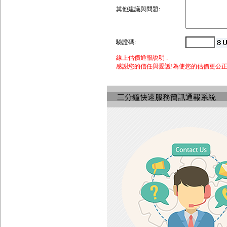
其他建議與問題:
驗證碼:
線上估價通報說明 :
感謝您的信任與愛護!為使您的估價更公
三分鐘快速服務簡訊通報系統