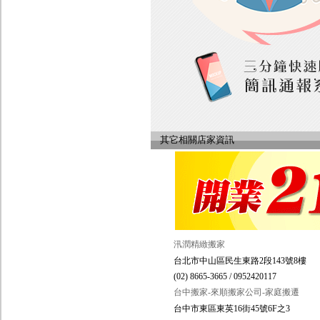
其它相關店家資訊
汛潤精緻搬家
台北市中山區民生東路2段143號8樓
(02) 8665-3665 / 0952420117
台中搬家-來順搬家公司-家庭搬遷
台中市東區東英16街45號6F之3