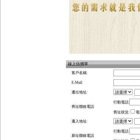
線上估價單
客戶名稱:
E-Mail:
遷出地址:
行動電話:
舊址聯絡電話
舊址狀況:
電
遷入地址:
行動電話:
新址聯絡電話