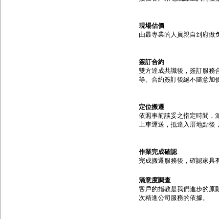
現場估價
由最專業的人員親自到府做
簽訂合約
雙方達成共識後，簽訂服務
等。合約簽訂後絕不隨意加
定位搬遷
依照事前談妥之指定時間，
上車運送，抵達入厝地點後
作業完成確認
完成搬遷服務後，確認家具
滿意度調查
客戶的指教是我們進步的原
次精進公司服務的依據。