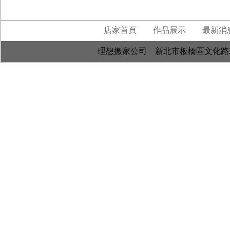
店家首頁
作品展示
最新消
理想搬家公司 新北市板橋區文化路2段608巷56