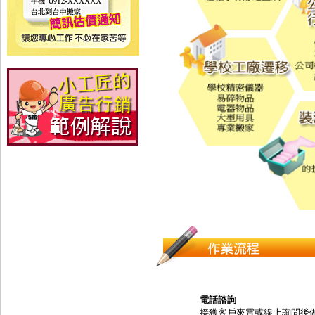
電話諮詢
接獲客戶來電或線上詢問後