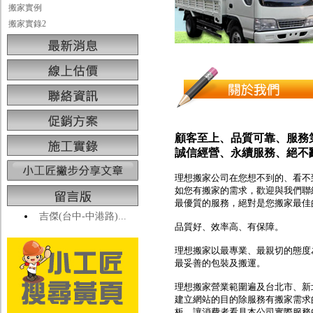
搬家實例
搬家實錄2
顧客至上、品質可靠、服務
誠信經營、永續服務、絕不
理想搬家公司在您想不到的、看不
如您有搬家的需求，歡迎與我們聯
最優質的服務，絕對是您搬家最佳
吉傑(台中-中港路)...
品質好、效率高、有保障。
理想搬家以最專業、最親切的態度
最妥善的包裝及搬運。
理想搬家營業範圍遍及台北市、新
建立網站的目的除服務有搬家需求
板，讓消費者看見本公司實際服務