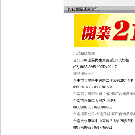
其它相關店家資訊
汛潤精緻搬家
台北市中山區民生東路2段143號8樓
(02) 8665-3665 / 0952420117
慶詳搬家公司
台中市大里區中興路二段58巷29之4樓
0908301688 / 0908301688
台南高手搬家公司-台南搬家/台南搬家司
台南市永康區大灣路 624號
0930900785 / 0930900785
台南搬家公司-台南跨猛搬家/台南吊車
台南市永康區中山東路 218巷 28弄7號
0917769992 / 0917769992