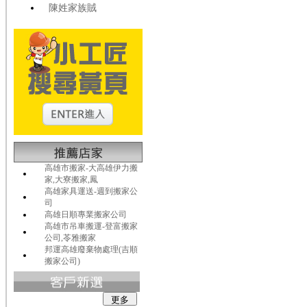
陳姓家族賊
高雄市搬家-大高雄伊力搬
家,大寮搬家,鳳
高雄家具運送-週到搬家公
司
高雄日順專業搬家公司
高雄市吊車搬運-登富搬家
公司,苓雅搬家
邦運高雄廢棄物處理(吉順
搬家公司)