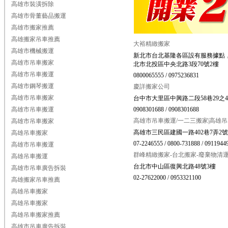
高雄市裝潢拆除
高雄市骨董藝品搬運
高雄市搬家推薦
高雄搬家吊車推薦
大裕精緻搬家
高雄市機械搬運
新北市台北基隆各區設有服務據點
高雄市吊車搬家
北市北投區中央北路3段70號2樓
高雄市吊車搬運
0800065555 / 0975236831
高雄市鋼琴搬運
慶詳搬家公司
高雄市吊車搬家
台中市大里區中興路二段58巷29之
高雄市吊車搬運
0908301688 / 0908301688
高雄市吊車搬運/一二三搬家|高雄
高雄市吊車搬家
高雄市三民區建國一路402巷7弄2號
高雄吊車搬家
07-2246555 / 0800-731888 / 0911944
高雄市吊車搬運
群峰精緻搬家-台北搬家-廢棄物清
高雄吊車搬運
台北市中山區復興北路48號3樓
高雄市吊車廣告拆裝
02-27622000 / 0953321100
高雄搬家吊車推薦
高雄吊車搬家
高雄吊車搬家
高雄吊車搬家推薦
高雄市吊車廣告拆裝