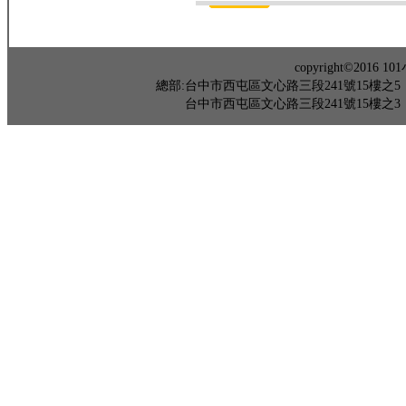
copyright©201
總部:台中市西屯區文心路三段241號15樓之5 TEL：04-
台中市西屯區文心路三段241號15樓之3 TEL：