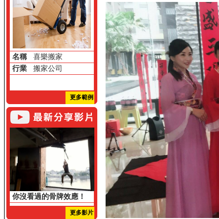
名稱
喜樂搬家
行業
搬家公司
更多範例
你沒看過的骨牌效應！
更多影片