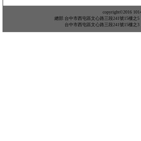
copyright©201
總部:台中市西屯區文心路三段241號15樓之5 TEL：04-
台中市西屯區文心路三段241號15樓之3 TEL：