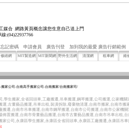
 人工媒合 網路黃頁概念讓您生意自己送上門
4)22937766
忘記密碼
申請會員
廣告刊登
加到我的最愛
廣告行銷範例
修繕網
MIT製造網
MIT新聞網
野外生活網
清潔網
租車網
維
-搬家公司-台南高手搬家公司-台南搬家/台南搬家司/
司,學生搬家,全省回頭車,工廠搬遷,吊車搬運,鋼琴搬運,公司搬運,公家機關
搬運,古董藝品搬運,吊車出租,裝潢拆除,廢棄物清運,台南市搬家,台南市搬
廠搬遷,台南市吊車搬運,台南市鋼琴搬運,台南市公司搬運,台南市公家機關
場佈置搬運,台南市骨董藝品搬運,台南市古董藝品搬運,台南市吊車出租,台
搬家公司,永康區學生搬家,永康區全省回頭車,永康區工廠搬遷,永康區吊車
: