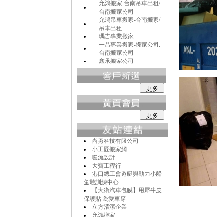
允鴻搬家-台南吊車出租/
台南搬家公司
允鴻吊車搬家-台南搬家/
吊車出租
瑪吉專業搬家
一品專業搬家-搬家公司,
台南搬家公司
鑫承搬家公司
尚勇科技有限公司
小工匠搬家網
暖流設計
大寶工程行
港口總工會遊艇與動力小船
駕駛訓練中心
【大衛汽車包膜】用犀牛皮
保護貼 為愛車穿
立方清潔企業
允鴻搬家