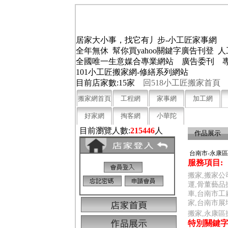
居家大小事，找它有丿步-小工匠家事網
全年無休 幫你買yahoo關鍵字廣告刊登
全國唯一生意媒合專業網站 廣告委刊 專線:(0
101小工匠搬家網-修繕系列網站
目前店家數:15家
回518小工匠搬家首頁
搬家網首頁
工程網
家事網
加工網
好家網
掏客網
小華陀
目前瀏覽人數:
215446
人
作品展示
台南市-永康區
服務項目:
搬家,搬家公
運,骨董藝品
車,台南市工
家,台南市展
搬家,永康區
特別關鍵字