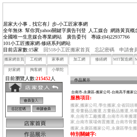
居家大小事，找它有丿步-小工匠家事網
全年無休 幫你買yahoo關鍵字廣告刊登 人工媒合 網路黃頁
全國唯一生意媒合專業網站 廣告委刊 專線:(04)22937766
101小工匠搬家網-修繕系列網站
目前店家數:15家
回518小工匠搬家首頁
忘記密碼
申請會
搬家網首頁
工程網
家事網
加工網
修繕網
MIT製造網
好家網
掏客網
小華陀
目前瀏覽人數:
215452
人
作品展示
台南市-永康區-搬家公司-台南高手搬家公
服務項目:
搬家,搬家公司,學生搬家,全省回頭
運,骨董藝品搬運,古董藝品搬運,吊
車,台南市工廠搬遷,台南市吊車搬運
家,台南市展場佈置搬運,台南市骨董
搬家,永康區搬家公司,永康區學生搬
特別關鍵字: