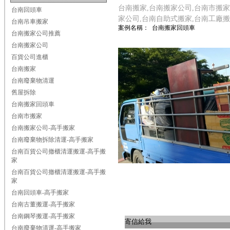
台南搬家,台南搬家公司,台南市搬家
台南回頭車
家公司,台南自助式搬家,台南工廠搬
台南吊車搬家
案例名稱：
台南搬家回頭車
台南搬家公司推薦
台南搬家公司
百貨公司進櫃
台南搬家
台南廢棄物清運
舊屋拆除
台南搬家回頭車
台南市搬家
台南搬家公司-高手搬家
台南廢棄物拆除清運-高手搬家
台南百貨公司撤櫃清運搬運-高手搬
家
台南百貨公司撤櫃清運搬運-高手搬
家
台南回頭車-高手搬家
台南古董搬運-高手搬家
台南鋼琴搬運-高手搬家
寄信給我
台南廢棄物清運-高手搬家