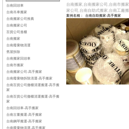
台南搬家,台南搬家公司,台南市搬家
台南回頭車
家公司,台南自助式搬家,台南工廠搬
台南吊車搬家
案例名稱：
台南自助搬家-高手搬家
台南搬家公司推薦
台南搬家公司
百貨公司進櫃
台南搬家
台南廢棄物清運
舊屋拆除
台南搬家回頭車
台南市搬家
台南搬家公司-高手搬家
台南廢棄物拆除清運-高手搬家
台南百貨公司撤櫃清運搬運-高手搬
家
台南百貨公司撤櫃清運搬運-高手搬
家
台南回頭車-高手搬家
台南古董搬運-高手搬家
台南鋼琴搬運-高手搬家
台南廢棄物清運-高手搬家