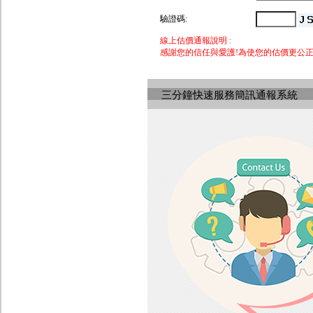
驗證碼:
線上估價通報說明 :
感謝您的信任與愛護!為使您的估價更公
三分鐘快速服務簡訊通報系統