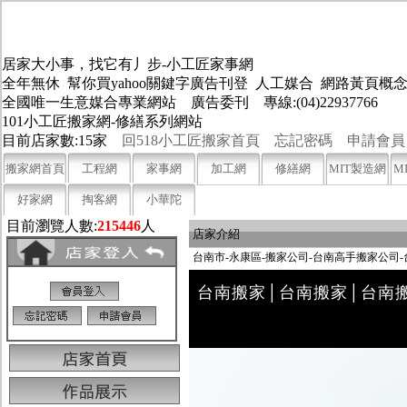
居家大小事，找它有丿步-小工匠家事網
全年無休 幫你買yahoo關鍵字廣告刊登 人工媒合 網路黃頁
全國唯一生意媒合專業網站 廣告委刊 專線:(04)22937766
101小工匠搬家網-修繕系列網站
目前店家數:15家
回518小工匠搬家首頁
忘記密碼
申請會員
搬家網首頁
工程網
家事網
加工網
修繕網
MIT製造網
M
好家網
掏客網
小華陀
目前瀏覽人數:
215446
人
店家介紹
台南市-永康區-搬家公司-台南高手搬家公司-
台南搬家│台南搬家│台南