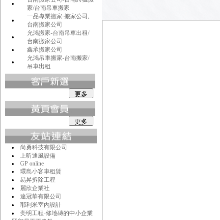
家/台南吊車搬家
一品專業搬家-搬家公司,
台南搬家公司
允鴻搬家-台南吊車出租/
台南搬家公司
鑫承搬家公司
允鴻吊車搬家-台南搬家/
吊車出租
尚勇科技有限公司
上昕通風設備
GP online
環島小客車租賃
易昇拆除工程
麗欣企業社
達冠華有限公司
耶利米室內設計
奕明工程-修地磚的中小企業