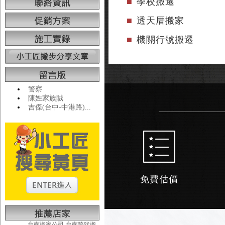
■
學校搬遷
■
透天厝搬家
■
機關行號搬遷
警察
陳姓家族賊
吉傑(台中-中港路)...
免費估價
台南搬家公司-台南跨猛搬