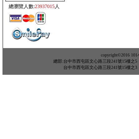
總瀏覽人數:
23937015
人
copyright©201
總部:台中市西屯區文心路三段241號15樓之5 TEL：04-
台中市西屯區文心路三段241號15樓之3 TEL：