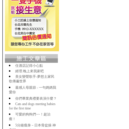
住酒店記得小心點
經理.晚上來我家吧
美女變聲歌手-夢想土家民
歌傳遍世界
最感人母親節 - 一句媽媽我
愛你
你們畢業典禮要表演什麼？
Cats and dogs meeting babies
for the first time
可愛的狗狗們~~！超治
癒！
5分鐘瘦身－日本骨盆操 神