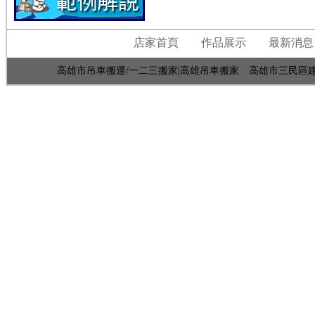
店家首頁
作品展示
最新消息
高雄市吊車搬運/一二三搬家|高雄吊車搬家 高雄市三民區建國一路402巷7弄2