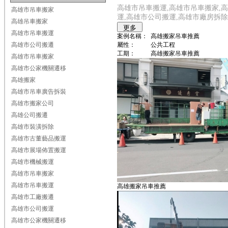
高雄市吊車搬運,高雄市吊車搬家,高
高雄市吊車搬家
運,高雄市公司搬運,高雄市廠房拆除
高雄吊車搬家
高雄市吊車搬運
案例名稱：
高雄搬家吊車推薦
高雄市公司搬遷
屬性：
公共工程
工期：
高雄搬家吊車推薦
高雄市吊車搬家
高雄市公家機關遷移
高雄搬家
高雄市吊車廣告拆裝
高雄市搬家公司
高雄公司搬遷
高雄市裝潢拆除
高雄市古董藝品搬運
高雄市展場佈置搬運
高雄市機械搬運
高雄市吊車搬家
高雄市吊車搬運
高雄搬家吊車推薦
高雄市工廠搬遷
高雄市公司搬運
高雄市公家機關遷移