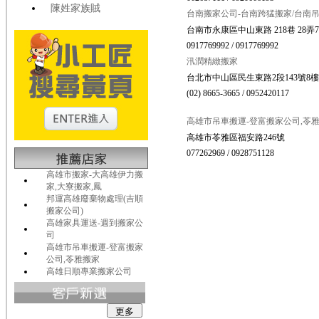
陳姓家族賊
台南搬家公司-台南跨猛搬家/台南
台南市永康區中山東路 218巷 28弄
0917769992 / 0917769992
汛潤精緻搬家
台北市中山區民生東路2段143號8樓
(02) 8665-3665 / 0952420117
高雄市吊車搬運-登富搬家公司,苓
高雄市苓雅區福安路246號
077262969 / 0928751128
高雄市搬家-大高雄伊力搬
家,大寮搬家,鳳
邦運高雄廢棄物處理(吉順
搬家公司)
高雄家具運送-週到搬家公
司
高雄市吊車搬運-登富搬家
公司,苓雅搬家
高雄日順專業搬家公司