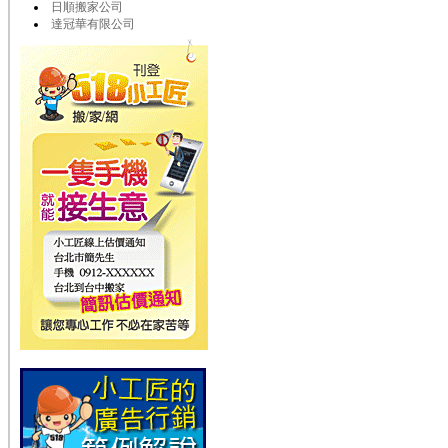
日順搬家公司
達冠華有限公司